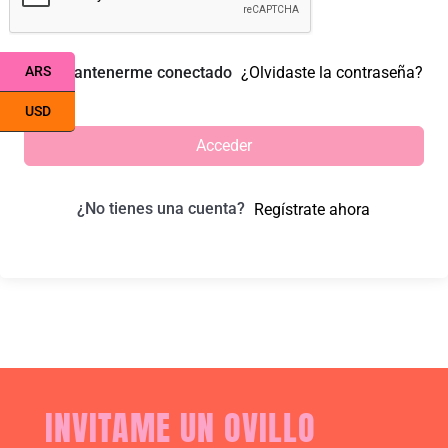
ARS
Mantenerme conectado
¿Olvidaste la contraseña?
USD
Acceder
¿No tienes una cuenta?
Regístrate ahora
INVITAME UN OVILLO