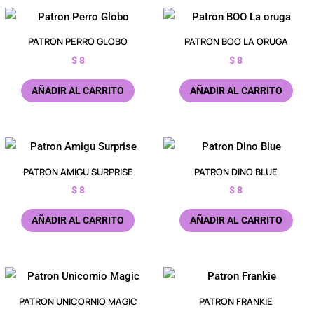
PATRON PERRO GLOBO
PATRON BOO LA ORUGA
$
8
$
8
AÑADIR AL CARRITO
AÑADIR AL CARRITO
PATRON AMIGU SURPRISE
PATRON DINO BLUE
$
8
$
8
AÑADIR AL CARRITO
AÑADIR AL CARRITO
PATRON UNICORNIO MAGIC
PATRON FRANKIE