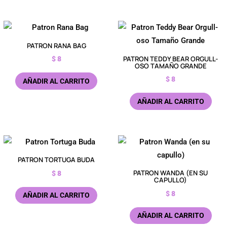
PATRON RANA BAG
PATRON TEDDY BEAR ORGULL-
$
8
OSO TAMAÑO GRANDE
$
8
AÑADIR AL CARRITO
AÑADIR AL CARRITO
PATRON TORTUGA BUDA
PATRON WANDA (EN SU
$
8
CAPULLO)
$
8
AÑADIR AL CARRITO
AÑADIR AL CARRITO