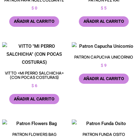
$
0
$
5
AÑADIR AL CARRITO
AÑADIR AL CARRITO
PATRON CAPUCHA UNICORNIO
$
9
VITTO «MI PERRO SALCHICHA»
(CON POCAS COSTURAS)
AÑADIR AL CARRITO
$
6
AÑADIR AL CARRITO
PATRON FLOWERS BAG
PATRON FUNDA OSITO