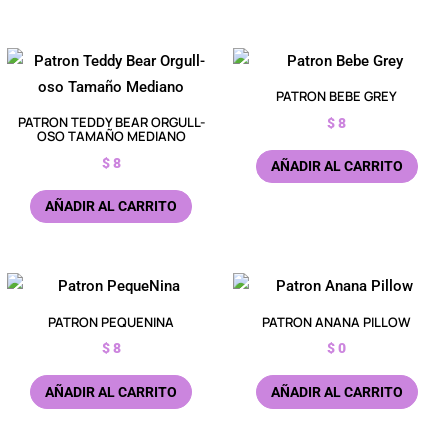
PATRON BEBE GREY
PATRON TEDDY BEAR ORGULL-
$
8
OSO TAMAÑO MEDIANO
$
8
AÑADIR AL CARRITO
AÑADIR AL CARRITO
PATRON PEQUENINA
PATRON ANANA PILLOW
$
8
$
0
AÑADIR AL CARRITO
AÑADIR AL CARRITO