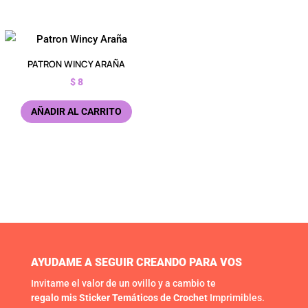
PATRON WINCY ARAÑA
$
8
AÑADIR AL CARRITO
AYUDAME A SEGUIR CREANDO PARA VOS
Invitame el valor de un ovillo y a cambio te
regalo mis Sticker Temáticos de Crochet
Imprimibles.