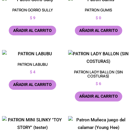
PATRON GORRO SULLY
PATRON GUMIS
$
9
$
0
AÑADIR AL CARRITO
AÑADIR AL CARRITO
PATRON LABUBU
PATRON LADY BALLON (SIN
$
4
COSTURAS)
$
6
AÑADIR AL CARRITO
AÑADIR AL CARRITO