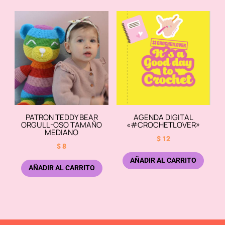
$ 7.
$ 6.
PATRON TEDDY BEAR
AGENDA DIGITAL
ORGULL-OSO TAMAÑO
«#CROCHETLOVER»
MEDIANO
$
12
$
8
AÑADIR AL CARRITO
AÑADIR AL CARRITO