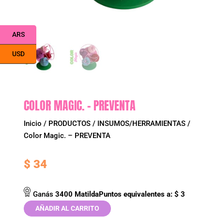
ARS
USD
COLOR MAGIC. – PREVENTA
Inicio
/
PRODUCTOS
/
INSUMOS/HERRAMIENTAS
/
Color Magic. – PREVENTA
$
34
Ganás
3400
MatildaPuntos
equivalentes a:
$
3
AÑADIR AL CARRITO