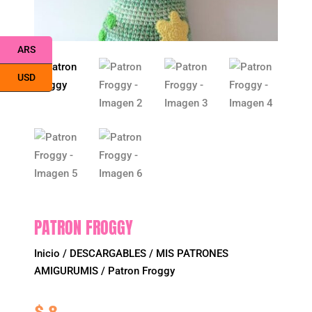
ARS
USD
PATRON FROGGY
Inicio
/
DESCARGABLES
/
MIS PATRONES
AMIGURUMIS
/ Patron Froggy