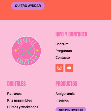
QUIERO AYUDAR
INFO Y CONTACTO
Sobre mí
Preguntas
Contacto
DIGITALES
PRODUCTOS
Patrones
Amigurumis
Kits imprimbles
Insumos
Cursos y workshops
ARREPENTIMIENTO