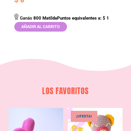
$
8
Ganás
800
MatildaPuntos
equivalentes a:
$
1
AÑADIR AL CARRITO
LOS FAVORITOS
¡OFERTA!