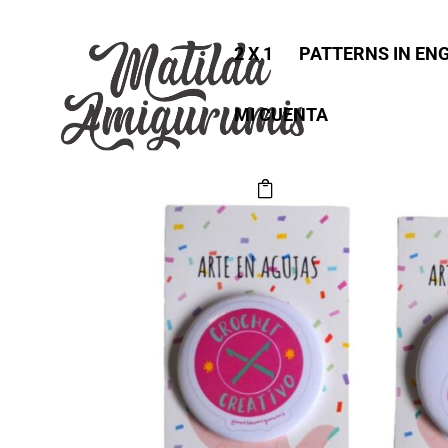
2 X 1
PATTERNS IN EN
MI CUENTA