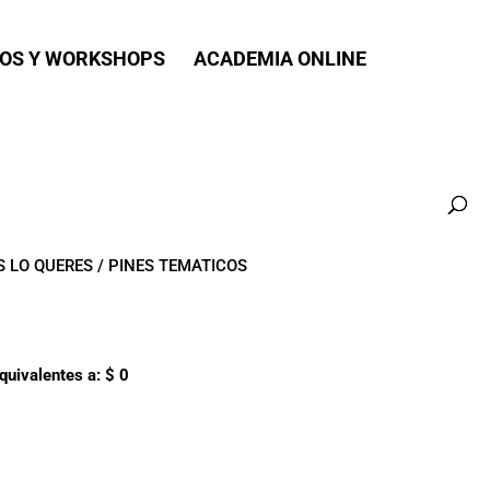
OS Y WORKSHOPS
ACADEMIA ONLINE
S LO QUERES
/ PINES TEMATICOS
quivalentes a:
$
0