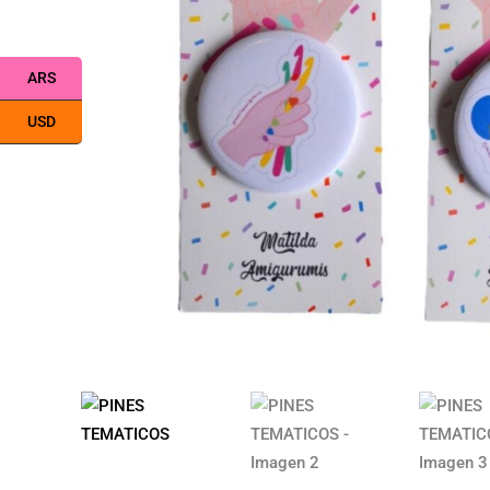
ARS
USD