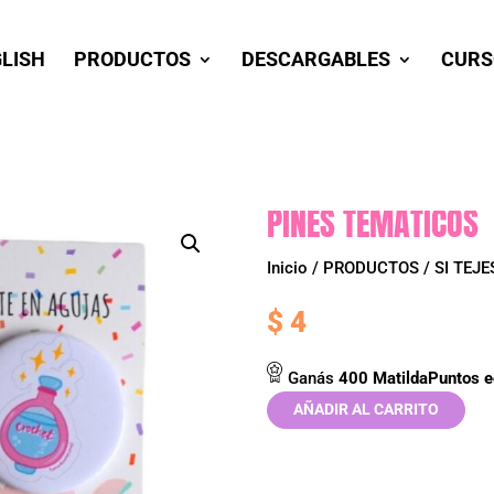
GLISH
PRODUCTOS
DESCARGABLES
CURS
PINES TEMATICOS
Inicio
/
PRODUCTOS
/
SI TEJE
$
4
Ganás
400
MatildaPuntos
e
AÑADIR AL CARRITO