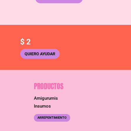
$
2
QUIERO AYUDAR
PRODUCTOS
Amigurumis
Insumos
ARREPENTIMIENTO